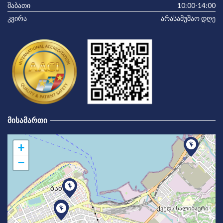
შაბათი
10:00-14:00
კვირა
არასამუშაო დღე
ᲛᲘᲡᲐᲛᲐᲠᲗᲘ
+
−