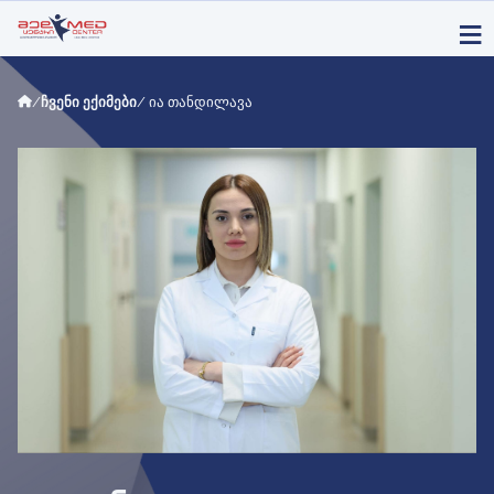
/
ჩვენი ექიმები
/ ია თანდილავა