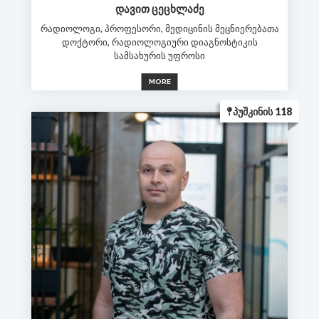
ᲓᲐᲕᲘᲗ ᲪᲔᲪᲮᲚᲐᲫᲔ
რადიოლოგი, პროფესორი, მედიცინის მეცნიერებათა
დოქტორი, რადიოლოგიური დიაგნოსტიკის
სამსახურის უფროსი
MORE
ᲞᲣᲨᲙᲘᲜᲘᲡ 118