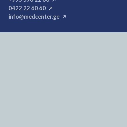
0422 22 60 60
info@medcenter.ge