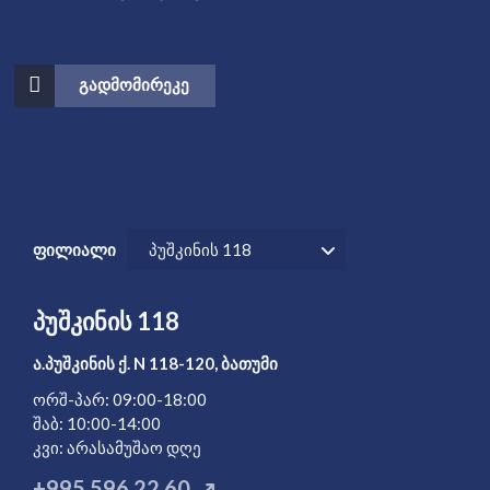
ᲒᲐᲓᲛᲝᲛᲘᲠᲔᲙᲔ
ფილიალი
პუშკინის 118
პუშკინის 118
ა.პუშკინის ქ. N 118-120, ბათუმი
ორშ-პარ: 09:00-18:00
შაბ: 10:00-14:00
კვი: არასამუშაო დღე
+995 596 22 60