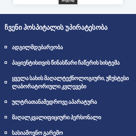
ᲡᲠᲣᲚᲐᲓ
ᲩᲕᲔᲜᲘ ᲰᲝᲡᲞᲘᲢᲐᲚᲘᲡ ᲣᲞᲘᲠᲐᲢᲔᲡᲝᲑᲐ
ადგილმდებარეობა
პაციენტისთვის წინასწარი ჩაწერის სისტემა
ყველა სახის მაღალტექნოლოგიური, უზუსტესი
ლაბორატორიული კვლევები
ულტრათანამედროვე აპარატურა
მაღალკვალიფიციური პერსონალი
სასიამოვნო გარემო