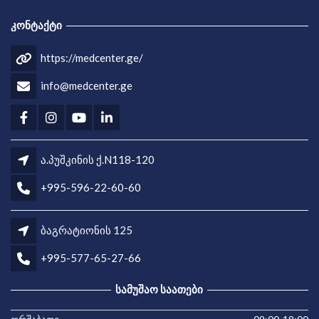
ᲙᲝᲜᲢᲐᲥᲢᲘ
https://medcenter.ge/
info@medcenter.ge
ა.პუშკინის ქ.N118-120
+995-596-22-60-60
ბაგრატიონის 125
+995-577-65-27-66
ᲡᲐᲛᲣᲨᲐᲝ ᲡᲐᲐᲗᲔᲑᲘ