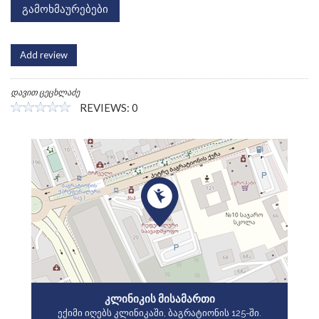
გამოხმაურებები
Add review
დავით ცეცხლაძე
REVIEWS: 0
ᲙᲚᲘᲜᲘᲙᲘᲡ ᲛᲘᲡᲐᲛᲐᲠᲗᲘ
ექიმი იღებს კლინიკაში, ბაგრატიონის 125-ში.