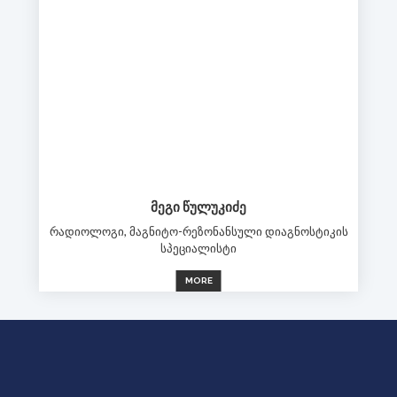
ᲛᲔᲒᲘ ᲬᲣᲚᲣᲙᲘᲫᲔ
რადიოლოგი, მაგნიტო-რეზონანსული დიაგნოსტიკის
სპეციალისტი
MORE