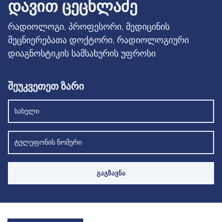
ᲓᲐᲕᲘᲗ ᲪᲔᲪᲮᲚᲐᲫᲔ
რადიოლოგი, პროფესორი, მედიცინის
მეცნიერებათა დოქტორი, რადიოლოგიური
დიაგნოსტიკის სამსახურის უფროსი
შეუკვეთეთ ზარი