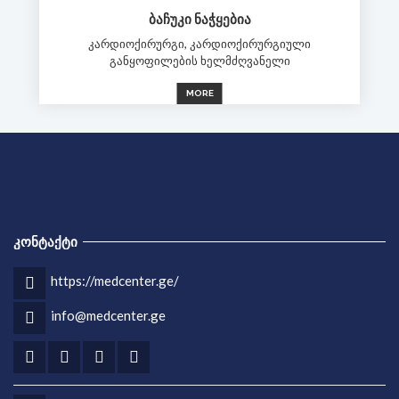
ᲑᲐᲩᲣᲙᲘ ᲜᲐᲭᲧᲔᲑᲘᲐ
კარდიოქირურგი, კარდიოქირურგიული
განყოფილების ხელმძღვანელი
MORE
ᲙᲝᲜᲢᲐᲥᲢᲘ
https://medcenter.ge/
info@medcenter.ge