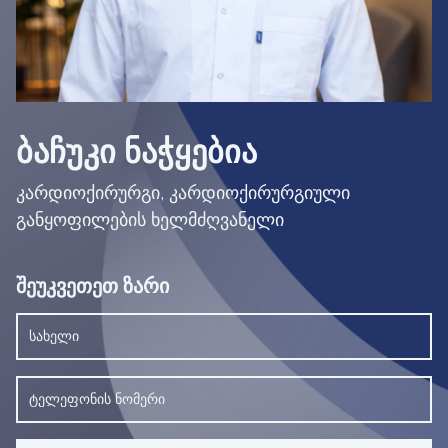
ᲑᲐᲩᲣᲙᲘ ᲜᲐᲭᲧᲔᲑᲘᲐ
კარდიოქირურგი, კარდიოქირურგიული
განყოფილების ხელმძღვანელი
შეუკვეთეთ ზარი