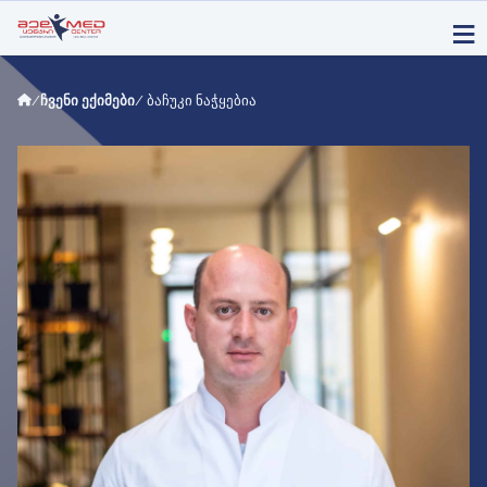
/
ჩვენი ექიმები
/ ბაჩუკი ნაჭყებია