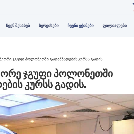
ᲘᲡ ᲡᲢᲠᲣᲥᲢᲣᲠᲐ
Ს ᲑᲐᲜᲙᲘ
ᲞᲐᲠᲢᲜᲘᲝᲠᲔᲑᲘ
ᲐᲛᲑᲣᲚᲐᲢᲝᲠᲘᲐ
ᲙᲝᲜᲢᲐ
ᲤᲘᲖᲘᲝ
Ს ᲣᲤᲚᲔᲑᲔᲑᲘ ᲓᲐ
ᲒᲘᲘᲡ
ᲡᲠᲣᲚᲐᲓ
ᲔᲑᲘ
ᲘᲚᲔᲑᲐ
ᲩᲕᲔᲜ ᲨᲔᲡᲐᲮᲔᲑ
ᲡᲔᲠᲕᲘᲡᲔᲑᲘ
ᲩᲕᲔᲜᲘ ᲔᲥᲘᲛᲔᲑᲘ
ᲤᲘᲚᲘᲐᲚᲔᲑᲘ
 მეორე ჯგუფი პოლონეთში გადამზადების კურსს გადის.
ᲔᲝᲠᲔ ᲯᲒᲣᲤᲘ ᲞᲝᲚᲝᲜᲔᲗᲨᲘ
ᲔᲑᲘᲡ ᲙᲣᲠᲡᲡ ᲒᲐᲓᲘᲡ.