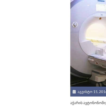
აგვისტო 15, 201
აჭარის ავტონონომი