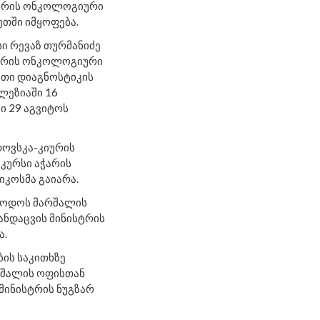
ჭარის ონკოლოგიური
ეთში იმყოფ
ება.
ი რევაზ თურმანიძე
იურის ონკოლოგიური
თი დიაგნოსტიკის
ლეზიაში 16
ი 29 აგვიტოს
დოვსკა-კიურის
კურსი აჭარის
იკოსმა გაიარა.
ევოდოს მარშალის
ანდაცვის მინისტრის
ა.
ის საკითხზე
რშალის ოფისთან
მინისტრის ნუგზარ