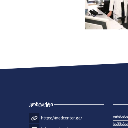
ᲙᲝᲜᲢᲐᲥᲢᲘ
ორშაბა
https://medcenter.ge/
სამშაბა