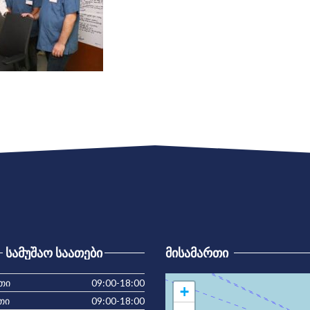
ᲡᲐᲛᲣᲨᲐᲝ ᲡᲐᲐᲗᲔᲑᲘ
ᲛᲘᲡᲐᲛᲐᲠᲗᲘ
თი
09:00-18:00
+
თი
09:00-18:00