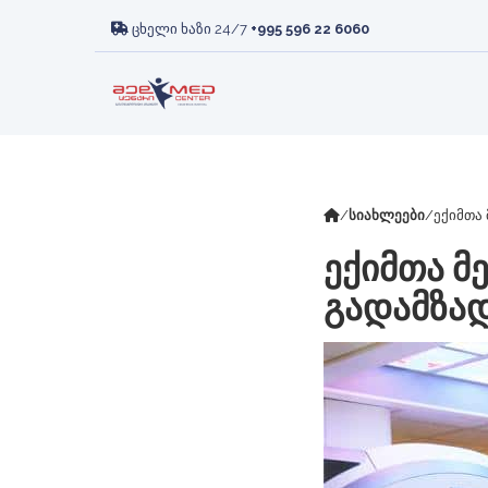
ᲛᲘᲡᲘᲐ ᲓᲐ ᲮᲔᲓᲕᲐ
ᲠᲔᲕᲛᲐᲢᲝᲚᲝᲒᲘᲐ
ᲙᲚᲘᲜᲘᲙ
ᲡᲘᲡᲮᲚᲘ
ცხელი ხაზი 24/7
+995 596 22 6060
ᲡᲠᲣᲚᲐᲓ
ᲦᲕᲘᲫᲚᲘᲡ
ᲞᲐᲪᲘᲔᲜᲢᲘ
ᲛᲐᲛᲝᲚᲝ
ᲢᲠᲐᲜᲡᲞᲚᲐᲜᲢᲐᲪᲘᲘᲡ
ᲕᲐᲙᲐᲜᲡᲘᲔᲑᲘ
ᲛᲝᲕᲐᲚᲔᲝᲑ
ᲒᲐᲜᲧᲝᲤ
ᲒᲐᲜᲧᲝᲤᲘᲚᲔᲑᲐ
/
სიახლეები
/
ექიმთა
ᲔᲥᲘᲛᲗᲐ Მ
ᲒᲐᲓᲐᲛᲖᲐᲓ