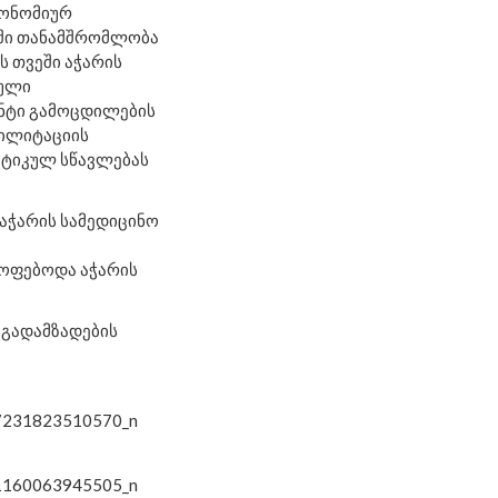
ტონომიურ
ოში თანამშრომლობა
ს თვეში აჭარის
ბული
ნტი გამოცდილების
ბილიტაციის
ქტიკულ სწავლებას
 აჭარის სამედიცინო
ყოფებოდა აჭარის
 გადამზადების