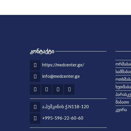
ᲙᲝᲜᲢᲐᲥᲢᲘ
ორშაბა
https://medcenter.ge/
სამშაბა
info@medcenter.ge
ოთხშაბ
ხუთშაბ
პარასკე
შაბათი
ა.პუშკინის ქ.N118-120
კვირა
+995-596-22-60-60