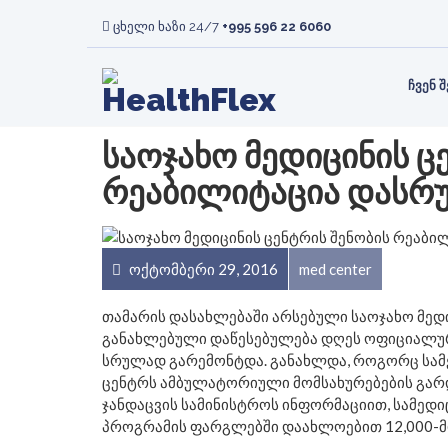
ᲛᲘᲡᲘᲐ ᲓᲐ ᲮᲔᲓᲕᲐ
ᲠᲔᲕᲛᲐᲢᲝᲚᲝᲒᲘᲐ
ᲙᲚᲘᲜᲘᲙ
ᲡᲘᲡᲮᲚᲘ
ცხელი ხაზი 24/7
+995 596 22 6060
ᲡᲠᲣᲚᲐᲓ
ᲦᲕᲘᲫᲚᲘᲡ
ᲞᲐᲪᲘᲔᲜᲢᲘ
ᲛᲐᲛᲝᲚᲝ
ᲢᲠᲐᲜᲡᲞᲚᲐᲜᲢᲐᲪᲘᲘᲡ
ᲕᲐᲙᲐᲜᲡᲘᲔᲑᲘ
ᲛᲝᲕᲐᲚᲔᲝᲑ
ᲒᲐᲜᲧᲝᲤ
ᲒᲐᲜᲧᲝᲤᲘᲚᲔᲑᲐ
ᲩᲕᲔᲜ Შ
ᲡᲐᲝᲯᲐᲮᲝ ᲛᲔᲓᲘᲪᲘᲜᲘᲡ Ც
ᲠᲔᲐᲑᲘᲚᲘᲢᲐᲪᲘᲐ ᲓᲐᲡ
ოქტომბერი 29, 2016
med center
თამარის დასახლებაში არსებული საოჯახო მედ
განახლებული დაწესებულება დღეს ოფიციალურმ
სრულად გარემონტდა. განახლდა, როგორც სამე
ცენტრს ამბულატორიული მომსახურებების გარდა
ჯანდაცვის სამინისტროს ინფორმაციით, სამედ
პროგრამის ფარგლებში დაახლოებით 12,000-მ