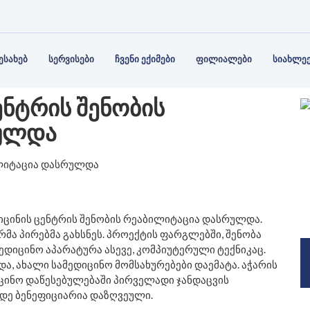
ᲘᲡ ᲡᲢᲠᲣᲥᲢᲣᲠᲐ
Ს ᲑᲐᲜᲙᲘ
ᲞᲐᲠᲢᲜᲘᲝᲠᲔᲑᲘ
ᲐᲛᲑᲣᲚᲐᲢᲝᲠᲘᲐ
ᲙᲝᲜᲢᲐ
ᲤᲘᲖᲘᲝ
Ს ᲣᲤᲚᲔᲑᲔᲑᲘ ᲓᲐ
ᲒᲘᲘᲡ
ᲡᲠᲣᲚᲐᲓ
ᲔᲑᲘ
ᲘᲚᲔᲑᲐ
ᲔᲡᲐᲮᲔᲑ
ᲡᲔᲠᲕᲘᲡᲔᲑᲘ
ᲩᲕᲔᲜᲘ ᲔᲥᲘᲛᲔᲑᲘ
ᲤᲘᲚᲘᲐᲚᲔᲑᲘ
ᲡᲘᲐᲮᲚᲔ
ᲔᲜᲢᲠᲘᲡ ᲨᲔᲜᲝᲑᲘᲡ
ᲠᲣᲚᲓᲐ
იცინის ცენტრის შენობის რეაბილიტაცია დასრულდა.
ა პირებმა გახსნეს. პროექტის ფარგლებში, შენობა
დიცინო აპარატურა ასევე, კომპიუტერული ტექნიკაც.
, ახალი სამედიცინო მომსახურებები დაემატა. აჭარის
იცინო დაწესებულებაში პირველადი ჯანდაცვის
დე ბენეფიციარია დაზღვეული.