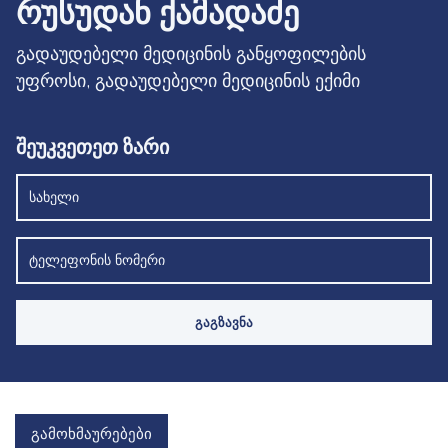
ᲠᲣᲡᲣᲓᲐᲜ ᲥᲐᲛᲐᲓᲐᲫᲔ
გადაუდებელი მედიცინის განყოფილების
უფროსი, გადაუდებელი მედიცინის ექიმი
შეუკვეთეთ ზარი
გამოხმაურებები