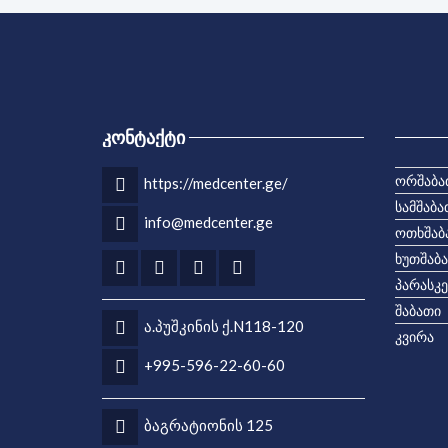
ᲙᲝᲜᲢᲐᲥᲢᲘ
ორშაბა
https://medcenter.ge/
სამშაბა
info@medcenter.ge
ოთხშაბ
ხუთშაბ
პარასკე
შაბათი
ა.პუშკინის ქ.N118-120
კვირა
+995-596-22-60-60
ბაგრატიონის 125