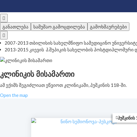
განათლება
სამუშაო გამოცდილება
გამოხმაურებები
2007-2013 თბილისის სახელმწიფო სამედიცინო უნივერსიტე
2013-2015 კიევის პ.შუპიკის სახელობის პოსტდიპლომური 
ᲙᲚᲘᲜᲘᲙᲘᲡ ᲛᲘᲡᲐᲛᲐᲠᲗᲘ
ამ ექიმს შეგიძლიათ ეწვიოთ კლინიკაში, პუშკინის 118-ში.
Open the map
ᲞᲣᲨᲙᲘᲜᲘᲡ 