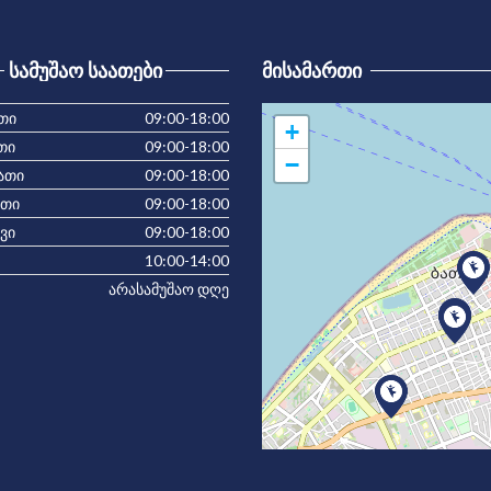
ᲡᲐᲛᲣᲨᲐᲝ ᲡᲐᲐᲗᲔᲑᲘ
ᲛᲘᲡᲐᲛᲐᲠᲗᲘ
თი
09:00-18:00
+
თი
09:00-18:00
−
ათი
09:00-18:00
ათი
09:00-18:00
ვი
09:00-18:00
10:00-14:00
არასამუშაო დღე