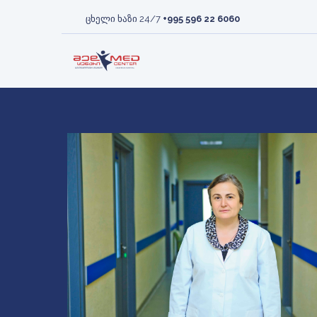
ᲛᲘᲡᲘᲐ ᲓᲐ ᲮᲔᲓᲕᲐ
ᲠᲔᲕᲛᲐᲢᲝᲚᲝᲒᲘᲐ
ᲙᲚᲘᲜᲘᲙ
ᲡᲘᲡᲮᲚᲘ
ცხელი ხაზი 24/7
+995 596 22 6060
ᲡᲠᲣᲚᲐᲓ
ᲦᲕᲘᲫᲚᲘᲡ
ᲞᲐᲪᲘᲔᲜᲢᲘ
ᲛᲐᲛᲝᲚᲝ
ᲢᲠᲐᲜᲡᲞᲚᲐᲜᲢᲐᲪᲘᲘᲡ
ᲕᲐᲙᲐᲜᲡᲘᲔᲑᲘ
ᲛᲝᲕᲐᲚᲔᲝᲑ
ᲒᲐᲜᲧᲝᲤ
ᲒᲐᲜᲧᲝᲤᲘᲚᲔᲑᲐ