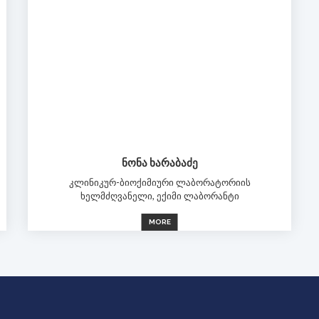
ᲜᲝᲜᲐ ᲮᲐᲠᲐᲑᲐᲫᲔ
კლინიკურ-ბიოქიმიური ლაბორატორიის
ხელმძღვანელი, ექიმი ლაბორანტი
MORE