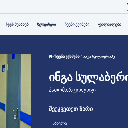
ᲘᲡ ᲡᲢᲠᲣᲥᲢᲣᲠᲐ
Ს ᲑᲐᲜᲙᲘ
ᲞᲐᲠᲢᲜᲘᲝᲠᲔᲑᲘ
ᲐᲛᲑᲣᲚᲐᲢᲝᲠᲘᲐ
ᲙᲝᲜᲢᲐ
ᲤᲘᲖᲘᲝ
Ს ᲣᲤᲚᲔᲑᲔᲑᲘ ᲓᲐ
ᲒᲘᲘᲡ
ᲡᲠᲣᲚᲐᲓ
ᲔᲑᲘ
ᲘᲚᲔᲑᲐ
ᲩᲕᲔᲜ ᲨᲔᲡᲐᲮᲔᲑ
ᲡᲔᲠᲕᲘᲡᲔᲑᲘ
ᲩᲕᲔᲜᲘ ᲔᲥᲘᲛᲔᲑᲘ
ᲤᲘᲚᲘᲐᲚᲔᲑᲘ
/
ჩვენი ექიმები
/ ინგა სულაბერიძე
ᲘᲜᲒᲐ ᲡᲣᲚᲐᲑᲔᲠ
პათომორფოლოგი
შეუკვეთეთ ზარი