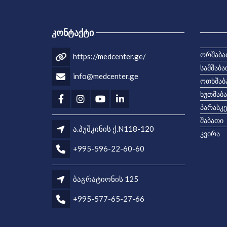
ᲙᲝᲜᲢᲐᲥᲢᲘ
ორშაბა
https://medcenter.ge/
სამშაბა
info@medcenter.ge
ოთხშაბ
ხუთშაბ
პარასკე
შაბათი
ა.პუშკინის ქ.N118-120
კვირა
+995-596-22-60-60
ბაგრატიონის 125
+995-577-65-27-66