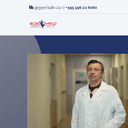
ᲛᲘᲡᲘᲐ ᲓᲐ ᲮᲔᲓᲕᲐ
ᲠᲔᲕᲛᲐᲢᲝᲚᲝᲒᲘᲐ
ᲙᲚᲘᲜᲘᲙ
ᲡᲘᲡᲮᲚᲘ
ცხელი ხაზი 24/7
+995 596 22 6060
ᲡᲠᲣᲚᲐᲓ
ᲦᲕᲘᲫᲚᲘᲡ
ᲞᲐᲪᲘᲔᲜᲢᲘ
ᲛᲐᲛᲝᲚᲝ
ᲢᲠᲐᲜᲡᲞᲚᲐᲜᲢᲐᲪᲘᲘᲡ
ᲕᲐᲙᲐᲜᲡᲘᲔᲑᲘ
ᲛᲝᲕᲐᲚᲔᲝᲑ
ᲒᲐᲜᲧᲝᲤ
ᲒᲐᲜᲧᲝᲤᲘᲚᲔᲑᲐ