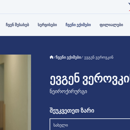
ᲘᲡ ᲡᲢᲠᲣᲥᲢᲣᲠᲐ
Ს ᲑᲐᲜᲙᲘ
ᲞᲐᲠᲢᲜᲘᲝᲠᲔᲑᲘ
ᲐᲛᲑᲣᲚᲐᲢᲝᲠᲘᲐ
ᲙᲝᲜᲢᲐ
ᲤᲘᲖᲘᲝ
Ს ᲣᲤᲚᲔᲑᲔᲑᲘ ᲓᲐ
ᲒᲘᲘᲡ
ᲡᲠᲣᲚᲐᲓ
ᲔᲑᲘ
ᲘᲚᲔᲑᲐ
ᲩᲕᲔᲜ ᲨᲔᲡᲐᲮᲔᲑ
ᲡᲔᲠᲕᲘᲡᲔᲑᲘ
ᲩᲕᲔᲜᲘ ᲔᲥᲘᲛᲔᲑᲘ
ᲤᲘᲚᲘᲐᲚᲔᲑᲘ
/
ჩვენი ექიმები
/ ევგენ ვეროვკინ
ᲔᲕᲒᲔᲜ ᲕᲔᲠᲝᲕᲙᲘ
ნეიროქირურგი
შეუკვეთეთ ზარი