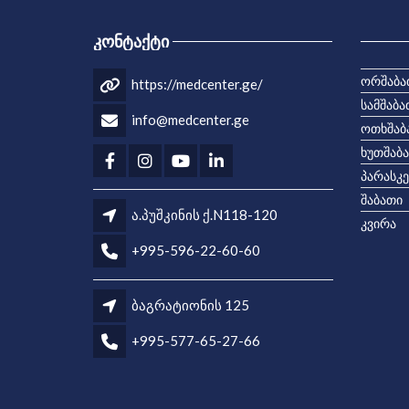
ᲙᲝᲜᲢᲐᲥᲢᲘ
ორშაბა
https://medcenter.ge/
სამშაბა
info@medcenter.ge
ოთხშაბ
ხუთშაბ
პარასკე
შაბათი
ა.პუშკინის ქ.N118-120
კვირა
+995-596-22-60-60
ბაგრატიონის 125
+995-577-65-27-66