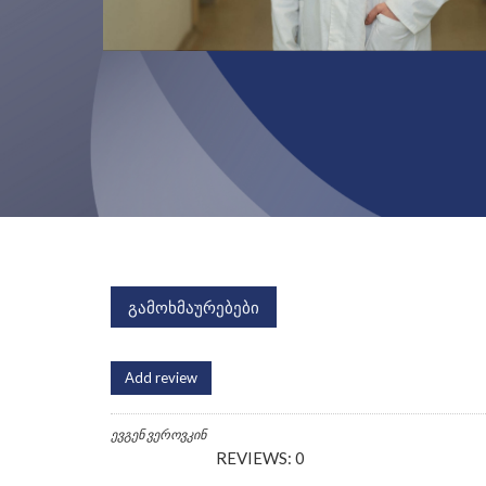
გამოხმაურებები
Add review
ევგენ ვეროვკინ
REVIEWS: 0