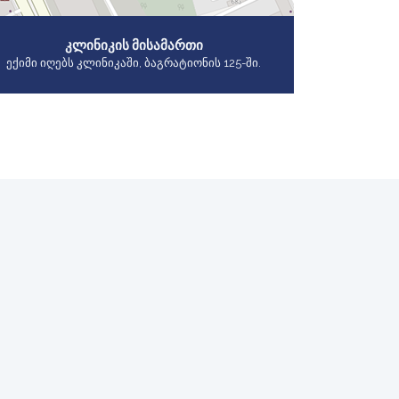
ᲙᲚᲘᲜᲘᲙᲘᲡ ᲛᲘᲡᲐᲛᲐᲠᲗᲘ
ექიმი იღებს კლინიკაში, ბაგრატიონის 125-ში.