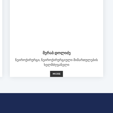
ᲛᲔᲠᲐᲑ ᲓᲝᲚᲘᲫᲔ
ნეიროქირურგი, ნეიროქირურგიული მიმართულების
ხელმძღვანელი
MORE