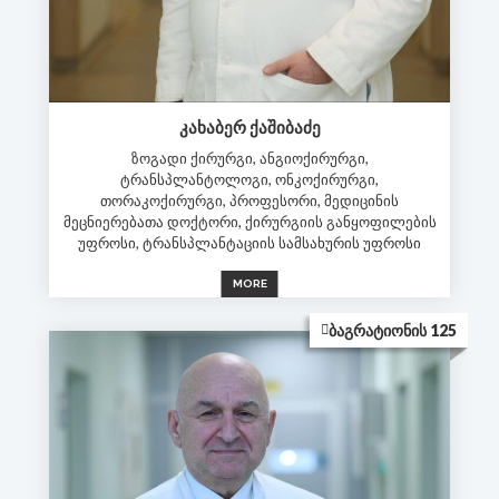
ᲙᲐᲮᲐᲑᲔᲠ ᲥᲐᲨᲘᲑᲐᲫᲔ
ზოგადი ქირურგი, ანგიოქირურგი,
ტრანსპლანტოლოგი, ონკოქირურგი,
თორაკოქირურგი, პროფესორი, მედიცინის
მეცნიერებათა დოქტორი, ქირურგიის განყოფილების
უფროსი, ტრანსპლანტაციის სამსახურის უფროსი
MORE
ᲑᲐᲒᲠᲐᲢᲘᲝᲜᲘᲡ 125