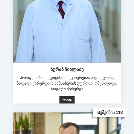
ᲖᲣᲠᲐᲑ ᲩᲘᲮᲚᲐᲫᲔ
პროფესორი, მედიცინის მეცნიერებათა დოქტორი,
ზოგადი ქირურგიის სამსახურის უფროსი, ონკოლოგი,
ზოგადი ქირურგი
MORE
ᲞᲣᲨᲙᲘᲜᲘᲡ 118