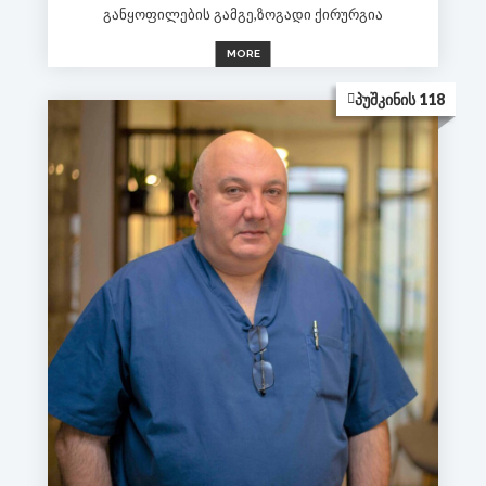
განყოფილების გამგე,ზოგადი ქირურგია
MORE
ᲞᲣᲨᲙᲘᲜᲘᲡ 118