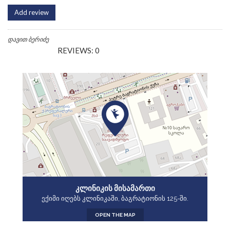
Add review
დავით ბერიძე
REVIEWS: 0
ᲙᲚᲘᲜᲘᲙᲘᲡ ᲛᲘᲡᲐᲛᲐᲠᲗᲘ
ექიმი იღებს კლინიკაში, ბაგრატიონის 125-ში.
OPEN THE MAP