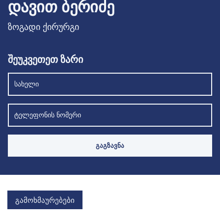
ᲓᲐᲕᲘᲗ ᲑᲔᲠᲘᲫᲔ
ზოგადი ქირურგი
შეუკვეთეთ ზარი
გამოხმაურებები