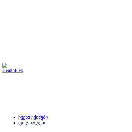
საოჯახო მედიცინის რეგიონ
ცენტრი
ბათუმი, ბარათაშვილის ქ. 
სრულად
03
ინოვაციური მედიცინის
საუნივერსიტეტო კლინიკა
ბათ
სრულად
ქ. N4
0422 25 20 08
ჩვენი ექიმები
ფილიალები