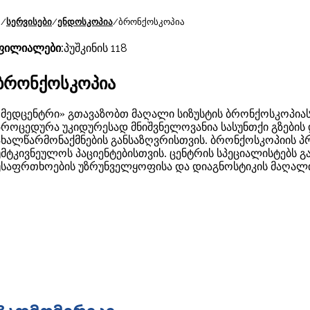
/
სერვისები
/
ენდოსკოპია
/
ბრონქოსკოპია
ფილიალები:
პუშკინის 118
ბრონქოსკოპია
«მედცენტრი» გთავაზობთ მაღალი სიზუსტის ბრონქოსკოპიას
პროცედურა უკიდურესად მნიშვნელოვანია სასუნთქი გზების 
ახალწარმონაქმნების განსაზღვრისთვის. ბრონქოსკოპიის პ
უმტკივნეულოს პაციენტებისთვის. ცენტრის სპეციალისტებს
უსაფრთხოების უზრუნველყოფისა და დიაგნოსტიკის მაღალი 