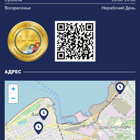
Воскресенье
Нерабочий День
АДРЕС
+
−