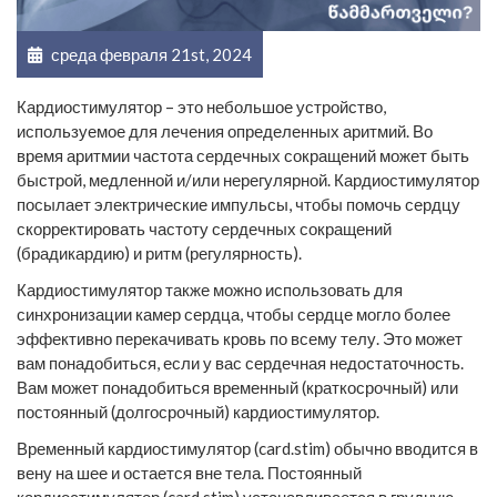
среда февраля 21st, 2024
Кардиостимулятор – это небольшое устройство,
используемое для лечения определенных аритмий. Во
время аритмии частота сердечных сокращений может быть
быстрой, медленной и/или нерегулярной. Кардиостимулятор
посылает электрические импульсы, чтобы помочь сердцу
скорректировать частоту сердечных сокращений
(брадикардию) и ритм (регулярность).
Кардиостимулятор также можно использовать для
синхронизации камер сердца, чтобы сердце могло более
эффективно перекачивать кровь по всему телу. Это может
вам понадобиться, если у вас сердечная недостаточность.
Вам может понадобиться временный (краткосрочный) или
постоянный (долгосрочный) кардиостимулятор.
Временный кардиостимулятор (card.stim) обычно вводится в
вену на шее и остается вне тела. Постоянный