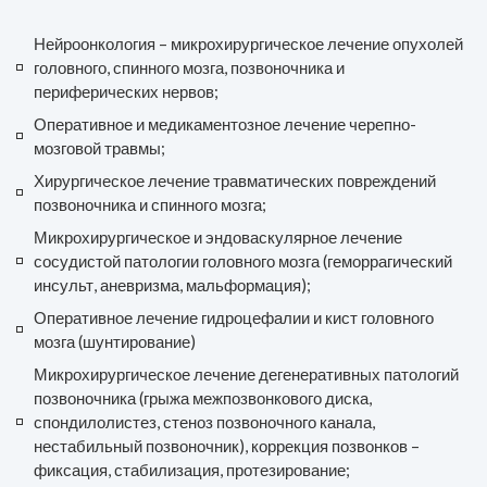
Нейроонкология – микрохирургическое лечение опухолей
головного, спинного мозга, позвоночника и
периферических нервов;
Оперативное и медикаментозное лечение черепно-
мозговой травмы;
Хирургическое лечение травматических повреждений
позвоночника и спинного мозга;
Микрохирургическое и эндоваскулярное лечение
сосудистой патологии головного мозга (геморрагический
инсульт, аневризма, мальформация);
Оперативное лечение гидроцефалии и кист головного
мозга (шунтирование)
Микрохирургическое лечение дегенеративных патологий
позвоночника (грыжа межпозвонкового диска,
спондилолистез, стеноз позвоночного канала,
нестабильный позвоночник), коррекция позвонков –
фиксация, стабилизация, протезирование;