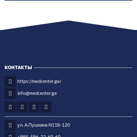
КОНТАКТЫ
https://medcenter.ge/
info@medcenter.ge
ул. А.Пушкина N118-120
+995-596-22-60-60