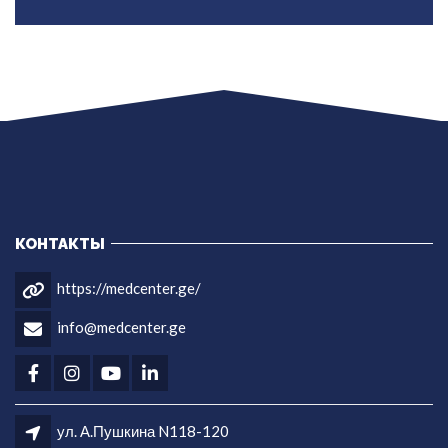
КОНТАКТЫ
https://medcenter.ge/
info@medcenter.ge
ул. А.Пушкина N118-120