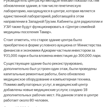
Руководитель центра Артмеладзе Михаил показал гостям
обновленное здание, в том числе генетическую
лабораторию, находящуюся в центре, которая является
единственной лабораторией, работающей в этом
направлении в Западной Грузии. Кабинеты для радиологии и
УЗИ также будут функционировать в «Центре семейной
медицины поселения Тамар».
Стоит отметить, что старое здание центра было
приобретено в форме условного аукциона от Министерства
финансов и экономики Аджарии частным инвестором за
931,000 лари и была вложена инвестиция до 300,000 лари.
Существующее здание было реконструировано,
дополнительно был устроен один этаж, были проведены
капитальные ремонтные работы, било обновлено
медицинское оборудование и компьютерная техника.
Помимо амбулаторных услуг, в медицинский центр
добавлены новые медицинские услуги; создано 18
дополнительных рабочих мест. На данном этапе в центре
работает около 80 человек.