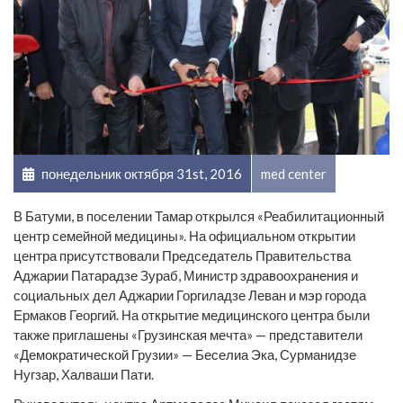
понедельник октября 31st, 2016
med center
В Батуми, в поселении Тамар открылся «Реабилитационный
центр семейной медицины». На официальном открытии
центра присутствовали Председатель Правительства
Аджарии Патарадзе Зураб, Министр здравоохранения и
социальных дел Аджарии Горгиладзе Леван и мэр города
Ермаков Георгий. На открытие медицинского центра были
также приглашены «Грузинская мечта» — представители
«Демократической Грузии» — Беселиа Эка, Сурманидзе
Нугзар, Халваши Пати.