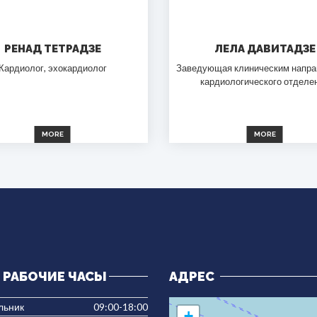
РЕНАД ТЕТРАДЗЕ
ЛЕЛА ДАВИТАДЗЕ
Кардиолог, эхокардиолог
Заведующая клиническим напр
кардиологического отделе
MORE
MORE
РАБОЧИЕ ЧАСЫ
АДРЕС
льник
09:00-18:00
+