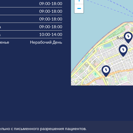
09:00-18:00
−
09:00-18:00
09:00-18:00
а
09:00-18:00
а
10:00-14:00
енье
Нерабочий День
ельно с письменного разрешения пациентов.