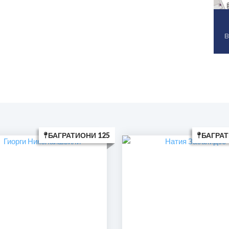
В
БАГРАТИОНИ 125
БАГРАТ