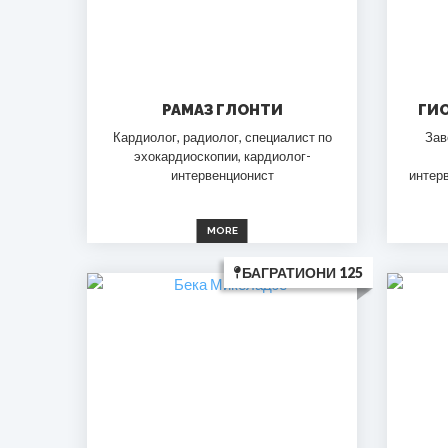
РАМАЗ ГЛОНТИ
ГИ
Кардиолог, радиолог, специалист по
Зав
эхокардиоскопии, кардиолог-
интервенционист
интер
MORE
БАГРАТИОНИ 125