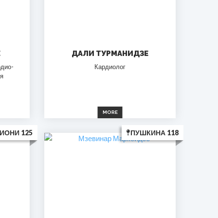
Е
ДАЛИ ТУРМАНИДЗЕ
рдио-
Кардиолог
ия
MORE
ИОНИ 125
ПУШКИНА 118