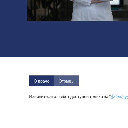
О враче
Отзывы
Извините, этот текст доступен только на “
ქართუ