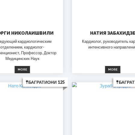
ОРГИ НИКОЛАИШВИЛИ
НАТИЯ ЗАБАХИДЗ
едующий кардиологическим
Кардиолог, руководитель ка
отделением, кардиолог-
интенсивного направлен
венционист, Профессор, Доктор
Медицинских Наук
MORE
MORE
БАГРАТИОНИ 125
БАГРАТ