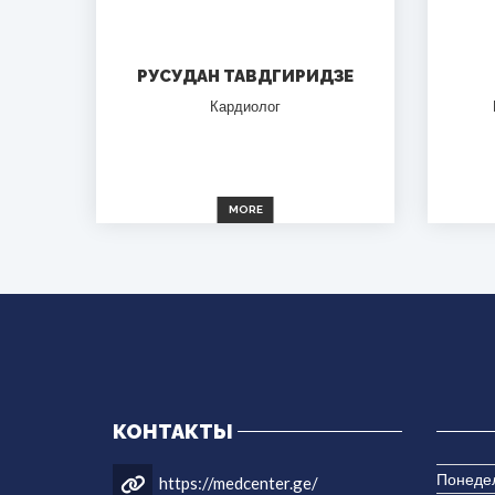
РУСУДАН ТАВДГИРИДЗЕ
Кардиолог
MORE
КОНТАКТЫ
Понеде
https://medcenter.ge/