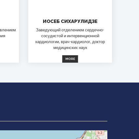
ИОСЕБ СИХАРУЛИДЗЕ
авлением
Заведующий отделением сердечно-
ния
сосудистой и интервенционной
кардиологии, врач-кардиолог, доктор
медицинских наук
MORE