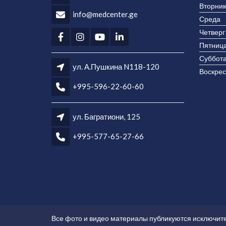
Вторник
info@medcenter.ge
Среда
Четверг
Пятниц
Суббот
ул. А.Пушкина N118-120
Воскрес
+995-596-22-60-60
ул. Багратиони, 125
+995-577-65-27-66
Все фото и видео материалы публикуются исключит