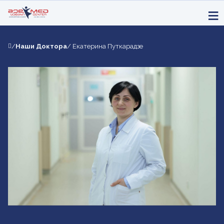
/
Наши Доктора
/ Екатерина Путкарадзе