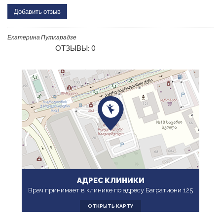
Добавить отзыв
Екатерина Путкарадзе
ОТЗЫВЫ: 0
АДРЕС КЛИНИКИ
Врач принимает в клинике по адресу Багратиони 125
ОТКРЫТЬ КАРТУ