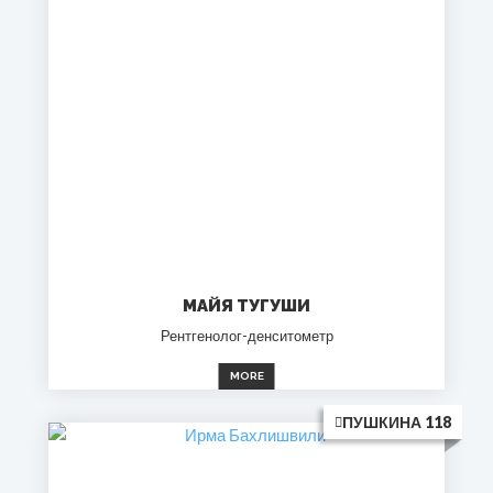
МАЙЯ ТУГУШИ
Рентгенолог-денситометр
MORE
ПУШКИНА 118